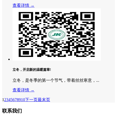
查看详情 →
立冬，开启新的温暖篇章!
立冬，是冬季的第一个节气，带着丝丝寒意，...
查看详情 →
1
2
3
4
5
6
7
8
9
10
下一页
最末页
联系我们