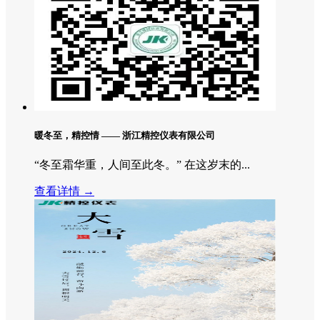
暖冬至，精控情 —— 浙江精控仪表有限公司
“冬至霜华重，人间至此冬。” 在这岁末的...
查看详情 →