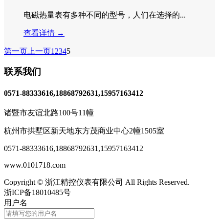
电磁热量表有多种不同的型号，人们在选择的...
查看详情 →
第一页
上一页
1
2
3
4
5
联系我们
0571-88333616,18868792631,15957163412
诸暨市友谊北路100号11幢
杭州市拱墅区新天地东方茂商业中心2幢1505室
0571-88333616
,
18868792631,15957163412
www.0101718.com
Copyright © 浙江精控仪表有限公司 All Rights Reserved.
浙ICP备18010485号
用户名