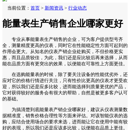
当前位置：
首页
>
新闻资讯
>
行业动态
能量表生产销售企业哪家更好
专业从事能量表生产销售的企业，可为客户提供型号齐
全，测量精度更高的仪表，同时它在性能稳定性方面可起到的
作用会更大。从知名的仪表产销企业处购买，不但价格更实
惠，而且品质较佳，为此，我们还是应比较后再来选择，从而
能在品质方面有更突出的效果，以便能在可靠性上方面更佳。
在选购能量表的时候，除了要关注设备的性能优劣外，还
应对它的价格行情进行关注，只有性价比更高的仪表才更受欢
迎，所以我们还是应多比较，进而能选择到质量更优的产品，
它对获得较好的服务会有很大的帮助，自然是被更多客户认可
的基础。
为搞清楚到底能量表产销企业哪家好，建议从仪表测量数
据精准度，销售价格合理性等方面来评估。对该智能仪表的选
购，应结合使用场合的要求来选，进而能让它在使用中能有较
好的表现，所以我们还是应该多比较，以便能在品质上更佳。