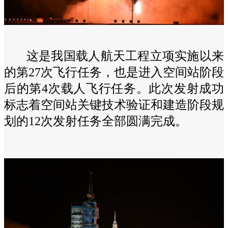
这是我国载人航天工程立项实施以来
的第27次飞行任务，也是进入空间站阶段
后的第4次载人飞行任务。此次发射成功
标志着空间站关键技术验证和建造阶段规
划的12次发射任务全部圆满完成。