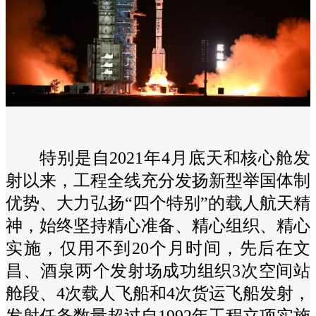
特别是自2021年4月底天和核心舱发
射以来，工程全线充分发扬新型举国体制
优势、大力弘扬“四个特别”的载人航天精
神，始终坚持精心准备、精心组织、精心
实施，仅用不到20个月时间，先后在文
昌、酒泉两个发射场成功组织3次空间站
舱段、4次载人飞船和4次货运飞船发射，
发射任务数量超过自1992年工程立项实施