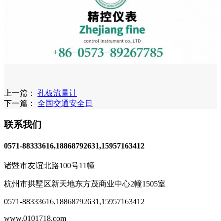
上一篇：
孔板流量计
下一篇：
全国交通安全日
联系我们
0571-88333616,18868792631,15957163412
诸暨市友谊北路100号11幢
杭州市拱墅区新天地东方茂商业中心2幢1505室
0571-88333616
,
18868792631,15957163412
www.0101718.com