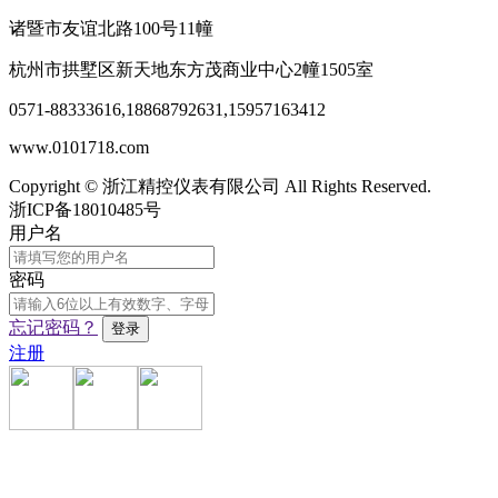
诸暨市友谊北路100号11幢
杭州市拱墅区新天地东方茂商业中心2幢1505室
0571-88333616
,
18868792631,15957163412
www.0101718.com
Copyright © 浙江精控仪表有限公司 All Rights Reserved.
浙ICP备18010485号
用户名
密码
忘记密码？
注册