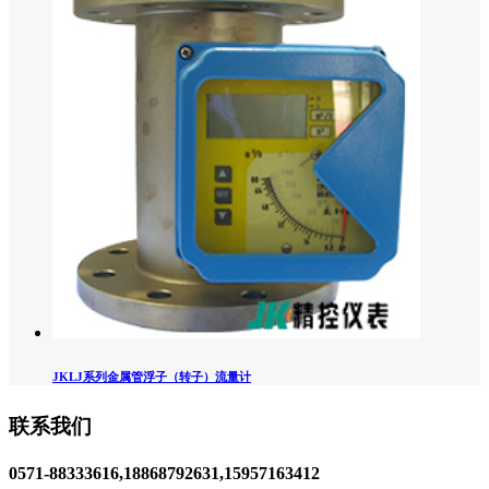
JKLJ系列金属管浮子（转子）流量计
联系我们
0571-88333616,18868792631,15957163412