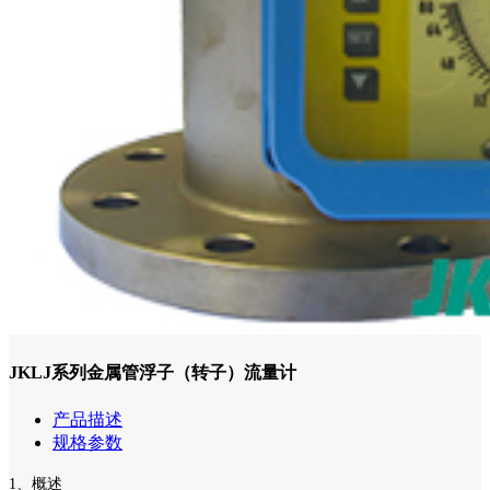
JKLJ系列金属管浮子（转子）流量计
产品描述
规格参数
1、概述