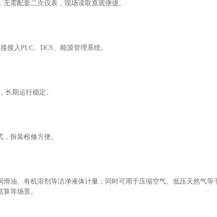
，无需配套二次仪表，现场读取直观便捷。
，可直接接入PLC、DCS、能源管理系统。
失，长期运行稳定。
式，拆装检修方便。
润滑油、有机溶剂等洁净液体计量；同时可用于压缩空气、低压天然气等
结算等场景。