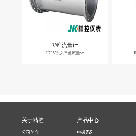
V锥流量计
JKLV系列V锥流量计
关于精控
产品中心
公司简介
电磁系列