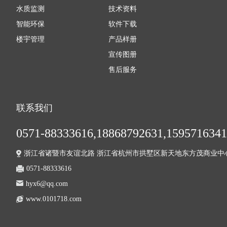
水质监测
技术资料
智能环保
软件下载
楼宇管理
产品样册
宣传图册
售后服务
联系我们
0571-88333616,18868792631,159571634
浙江省诸暨市友谊北路 浙江省杭州市拱墅区新天地东方茂商业中心2
0571-88333616
hyx6@qq.com
www.0101718.com