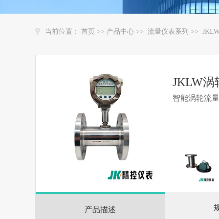
当前位置：
首页
>>
产品中心
>>
流量仪表系列
>>
JK
JKLW
智能涡轮流
产品描述