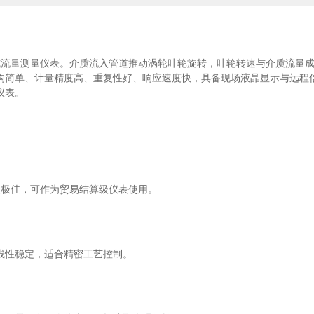
度式流量测量仪表。介质流入管道推动涡轮叶轮旋转，叶轮转速与介质流量
构简单、计量精度高、重复性好、响应速度快，具备现场液晶显示与远程
仪表。
重复性极佳，可作为贸易结算级仪表使用。
线性稳定，适合精密工艺控制。