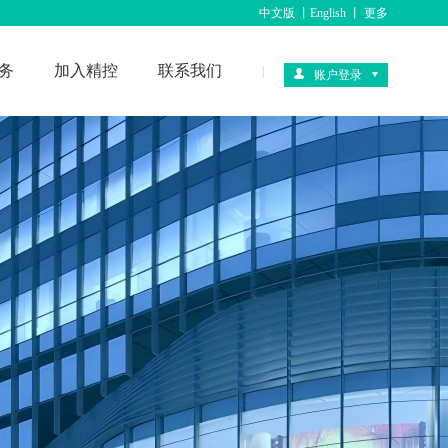
中文版
丨
English
丨
更多
务
加入精控
联系我们
|
账户登录