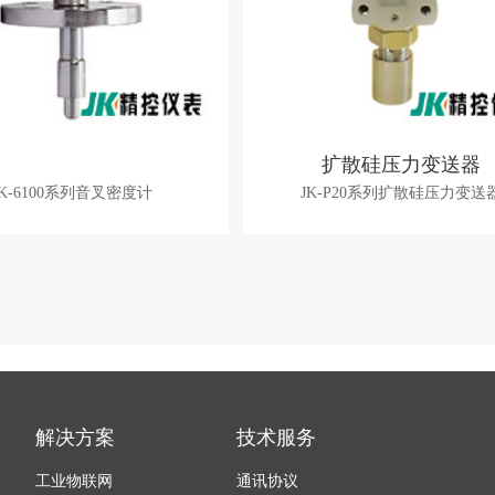
扩散硅压力变送器
JK-6100系列音叉密度计
JK-P20系列扩散硅压力变送
解决方案
技术服务
工业物联网
通讯协议