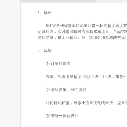
1、概述
JKLW系列智能涡轮流量计是一种高精度速
运算处理，实时输出瞬时流量和累积流量。产品结
能耗结算，是工业精细计量、能源分项监测的主流
2、优势
① 计量精度高
液体、气体测量精度可达
0.5级～1.0级，
② 响应灵敏、线性度好
叶轮转动轻盈，对微小流量变化响应快，流量
③ 智能一体化设计