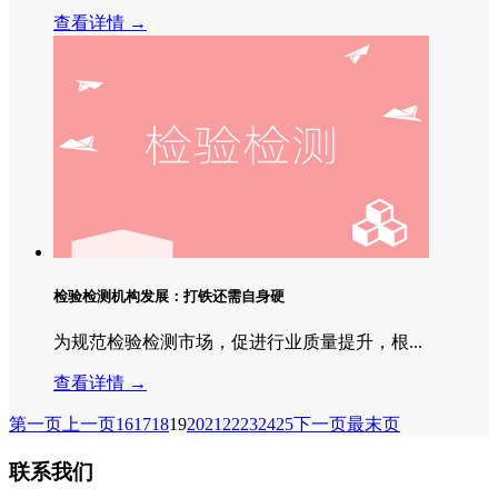
查看详情 →
检验检测机构发展：打铁还需自身硬
为规范检验检测市场，促进行业质量提升，根...
查看详情 →
第一页
上一页
16
17
18
19
20
21
22
23
24
25
下一页
最末页
联系我们