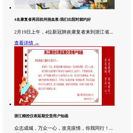
4名康复者再回杭州捐血浆:我们出院时就约好
2月19日上午，4位新冠肺炎康复者来到浙江省...
查看详情 →
浙江精控仪表延期交货用户知函
众志成城，万众一心，攻克疫情，你我同行！...