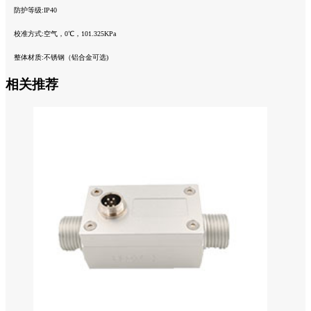
防护等级:IP40
校准方式:空气，0℃，101.325KPa
整体材质:不锈钢（铝合金可选)
相关推荐