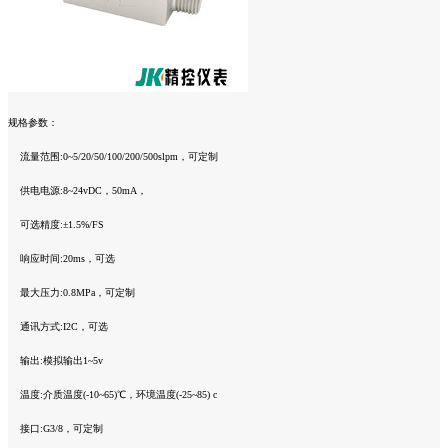
规格参数：
流量范围:0~5/20/50/100/200/500slpm，可定制
供电电源:8~24vDC，50mA，
可选精度:±1.5%/FS
响应时间:20ms，可选
最大压力:0.8MPa，可定制
通讯方式:I2C，可选
输出:模拟输出1~5v
温度:介质温度(-10~65)℃，环境温度(-25~85) c
接口:G3/8，可定制