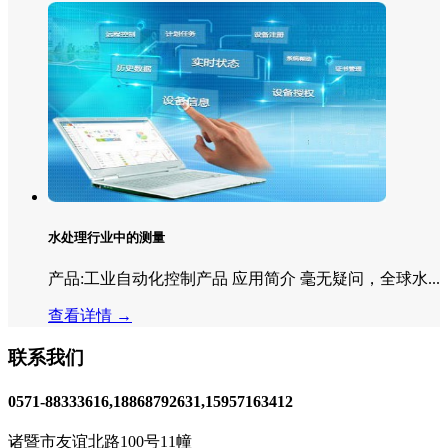
水处理行业中的测量
产品:工业自动化控制产品 应用简介 毫无疑问，全球水...
查看详情 →
联系我们
0571-88333616,18868792631,15957163412
诸暨市友谊北路100号11幢