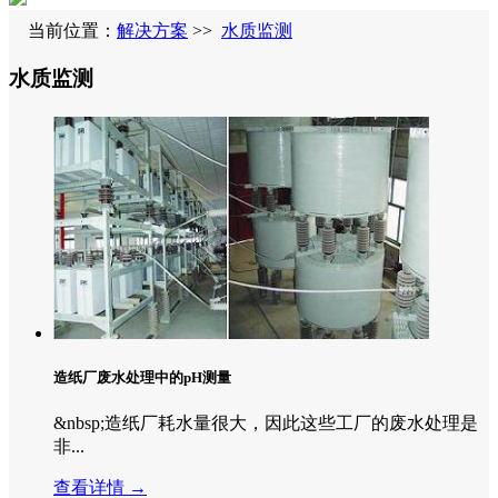
当前位置：
解决方案
>>
水质监测
水质监测
造纸厂废水处理中的pH测量
&nbsp;造纸厂耗水量很大，因此这些工厂的废水处理是
非...
查看详情 →