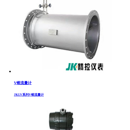
V锥流量计
JKLV系列V锥流量计