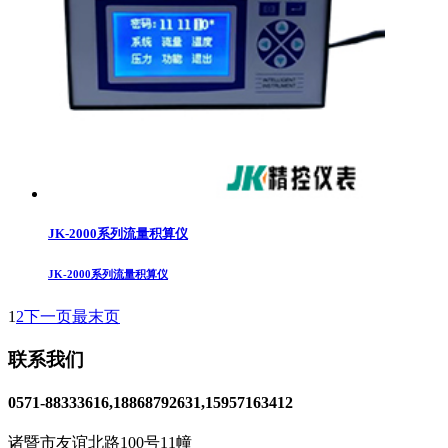
JK-2000系列流量积算仪
JK-2000系列流量积算仪
1
2
下一页
最末页
联系我们
0571-88333616,18868792631,15957163412
诸暨市友谊北路100号11幢