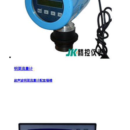
明渠流量计
超声波明渠流量计配套堰槽