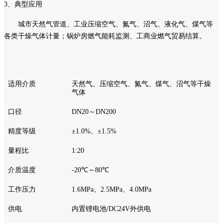
3、典型应用
城市天然气管道、工业压缩空气、氮气、沼气、液化气、煤气等
各类干燥气体计量；锅炉房燃气能耗监测、工商业燃气贸易结算。
适用介质
天然气、压缩空气、氮气、煤气、沼气等干燥
气体
口径
DN20～DN200
精度等级
±1.0%、±1.5%
量程比
1:20
介质温度
-20℃～80℃
工作压力
1.6MPa、2.5MPa、4.0MPa
供电
内置锂电池
/DC24V外供电