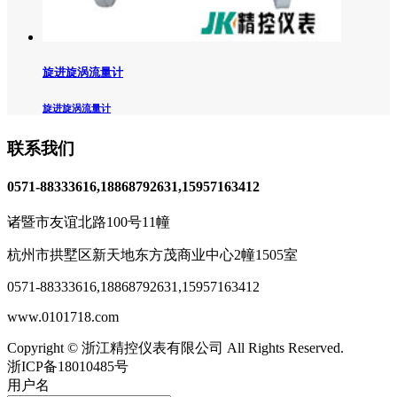
旋进旋涡流量计
旋进旋涡流量计
联系我们
0571-88333616,18868792631,15957163412
诸暨市友谊北路100号11幢
杭州市拱墅区新天地东方茂商业中心2幢1505室
0571-88333616
,
18868792631,15957163412
www.0101718.com
Copyright © 浙江精控仪表有限公司 All Rights Reserved.
浙ICP备18010485号
用户名