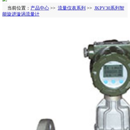
当前位置：
产品中心
>>
流量仪表系列
>>
JKPV30系列智
能旋进漩涡流量计