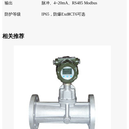
输出
脉冲、
4~20mA、RS485 Modbus
防护等级
IP65，防爆ExdⅡCT6可选
相关推荐