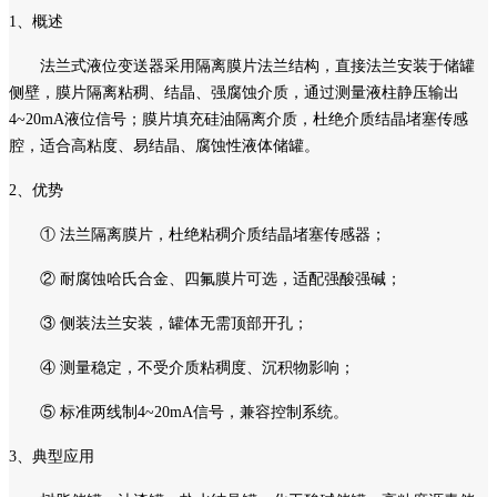
1、概述
法兰式液位变送器采用隔离膜片法兰结构，直接法兰安装于储罐
侧壁，膜片隔离粘稠、结晶、强腐蚀介质，通过测量液柱静压输出
4~20mA液位信号；膜片填充硅油隔离介质，杜绝介质结晶堵塞传感
腔，适合高粘度、易结晶、腐蚀性液体储罐。
2、优势
① 法兰隔离膜片，杜绝粘稠介质结晶堵塞传感器；
② 耐腐蚀哈氏合金、四氟膜片可选，适配强酸强碱；
③ 侧装法兰安装，罐体无需顶部开孔；
④ 测量稳定，不受介质粘稠度、沉积物影响；
⑤ 标准两线制4~20mA信号，兼容控制系统。
3、典型应用