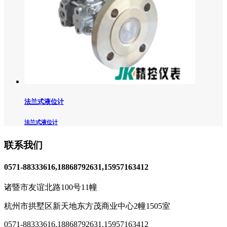
法兰式液位计
法兰式液位计
联系我们
0571-88333616,18868792631,15957163412
诸暨市友谊北路100号11幢
杭州市拱墅区新天地东方茂商业中心2幢1505室
0571-88333616
,
18868792631,15957163412