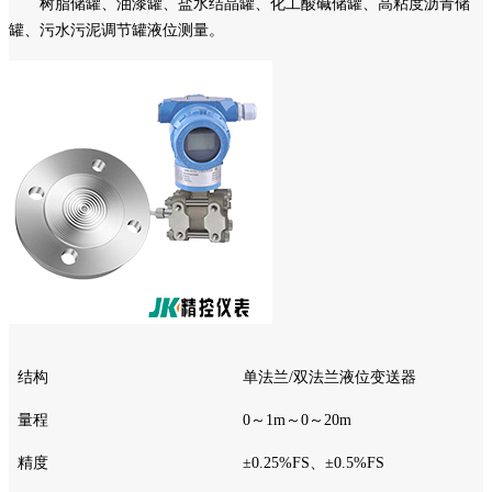
树脂储罐、油漆罐、盐水结晶罐、化工酸碱储罐、高粘度沥青储
罐、污水污泥调节罐液位测量。
结构
单法兰
/双法兰液位变送器
量程
0～1m～0～20m
精度
±0.25%FS、±0.5%FS