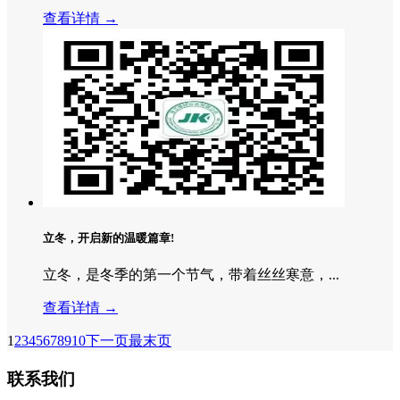
查看详情 →
立冬，开启新的温暖篇章!
立冬，是冬季的第一个节气，带着丝丝寒意，...
查看详情 →
1
2
3
4
5
6
7
8
9
10
下一页
最末页
联系我们