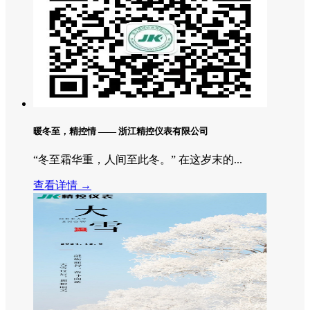
暖冬至，精控情 —— 浙江精控仪表有限公司
“冬至霜华重，人间至此冬。” 在这岁末的...
查看详情 →