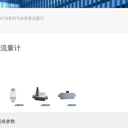
GM/TM系列气体质量流量计
量流量计
规格参数