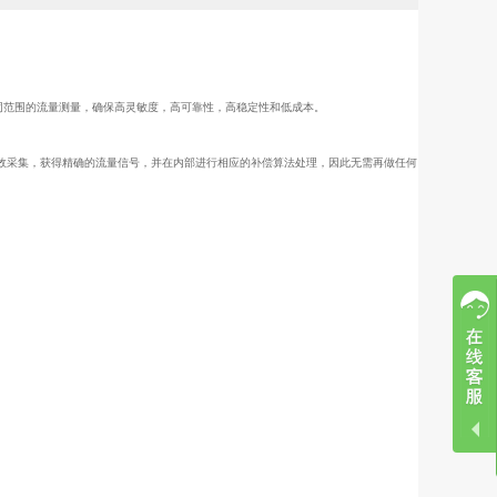
不同范围的流量测量，确保高灵敏度，高可靠性，高稳定性和低成本。
时有效采集，获得精确的流量信号，并在内部进行相应的补偿算法处理，因此无需再做任何