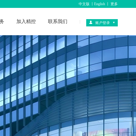
中文版
丨
English
丨
更多
务
加入精控
联系我们
|
账户登录